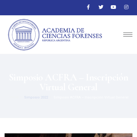
Simposio ACFRA – Inscripción
Virtual General
Inicio
Simposio 2022
Simposio ACFRA – Inscripción Virtual General