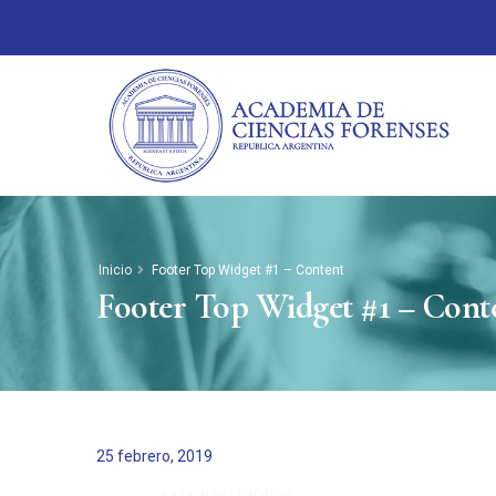
Inicio
Footer Top Widget #1 – Content
Footer Top Widget #1 – Cont
25 febrero, 2019
AMAZING VIDEOS