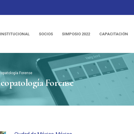
INSTITUCIONAL
SOCIOS
SIMPOSIO 2022
CAPACITACIÓN
copatología Forense
icopatología Forense