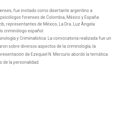
renses, fue invitado como disertante argentino a
s psicólogos forenses de Colombia, México y España.
Dzib, representantes de México, La Dra. Luz Ángela
do criminólogo español.
ología y Criminalística. La convocatoria realizada fue un
ron sobre diversos aspectos de la criminología, la
a presentación de Ezequiel N. Mercurio abordó la temática
o de la personalidad.