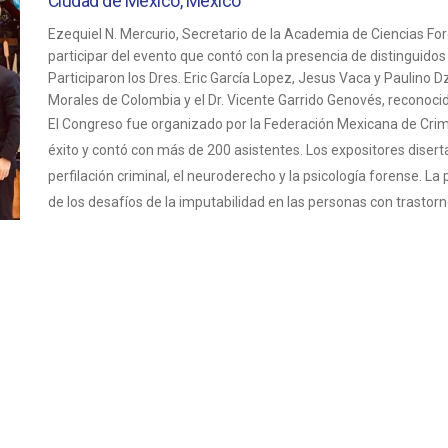
Ciudad de México, México
Ezequiel N. Mercurio, Secretario de la Academia de Ciencias Fo
participar del evento que contó con la presencia de distinguido
Participaron los Dres. Eric García Lopez, Jesus Vaca y Paulino 
Morales de Colombia y el Dr. Vicente Garrido Genovés, reconoci
El Congreso fue organizado por la Federación Mexicana de Crimin
éxito y contó con más de 200 asistentes. Los expositores diserta
perfilación criminal, el neuroderecho y la psicología forense. L
de los desafíos de la imputabilidad en las personas con trastorn