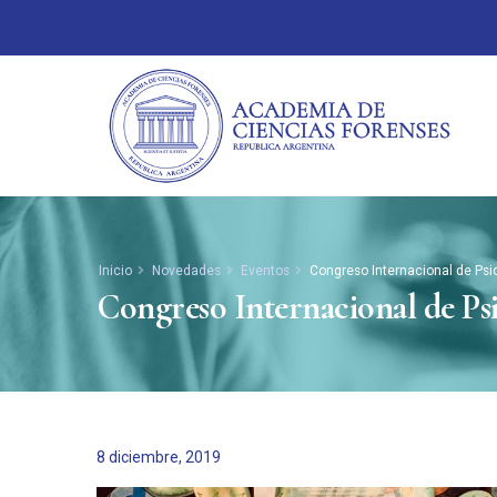
Inicio
Novedades
Eventos
Congreso Internacional de Psi
Congreso Internacional de Ps
8 diciembre, 2019