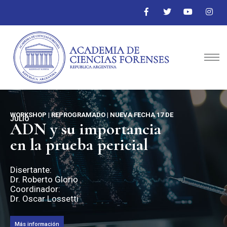
WORKSHOP | REPROGRAMADO | NUEVA FECHA 17 DE
JULIO
ADN y su importancia
en la prueba pericial
Disertante:
Dr. Roberto Glorio
Coordinador:
Dr. Oscar Lossetti
Más información